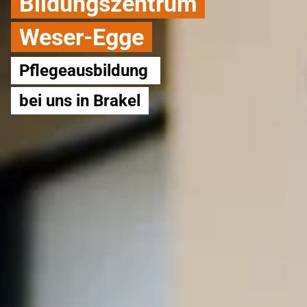
Bildungszentrum
Weser-Egge
Pflegeausbildung 
bei uns in Brakel