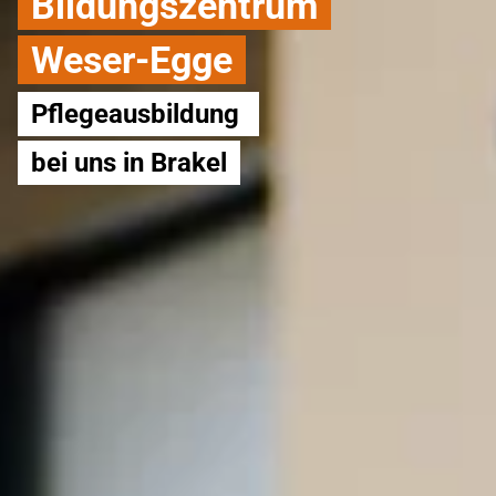
Bildungszentrum
Weser-Egge
Pflegeausbildung 
bei uns in Brakel